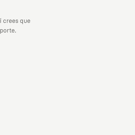
i crees que
porte.