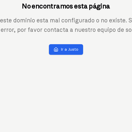
No encontramos esta página
 este dominio esta mal configurado o no existe. S
 error, por favor contacta a nuestro equipo de so
Ir a Justo