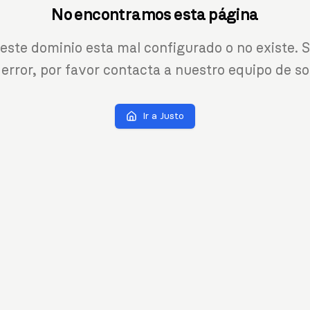
No encontramos esta página
 este dominio esta mal configurado o no existe. S
 error, por favor contacta a nuestro equipo de so
Ir a Justo