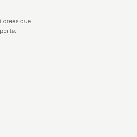
i crees que
porte.