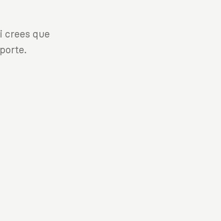
i crees que
porte.