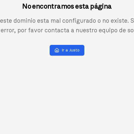
No encontramos esta página
 este dominio esta mal configurado o no existe. S
 error, por favor contacta a nuestro equipo de so
Ir a Justo