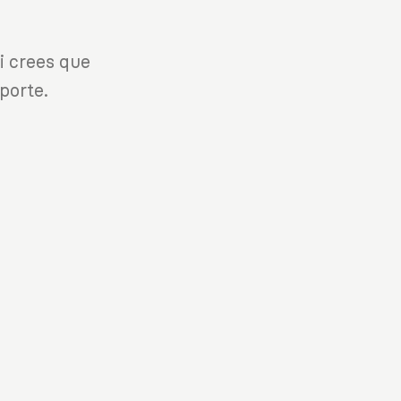
i crees que
porte.