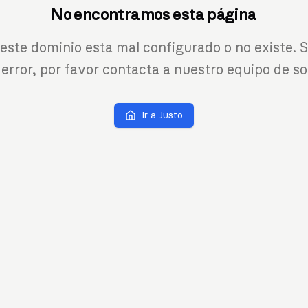
No encontramos esta página
 este dominio esta mal configurado o no existe. S
 error, por favor contacta a nuestro equipo de so
Ir a Justo